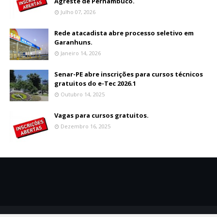
Agreste de Pernambuco.
Julho 07, 2026
Rede atacadista abre processo seletivo em
Garanhuns.
Janeiro 14, 2026
Senar-PE abre inscrições para cursos técnicos
gratuitos do e-Tec 2026.1
Outubro 14, 2025
Vagas para cursos gratuitos.
Dezembro 16, 2025