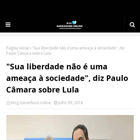
.
Página inicial
"Sua liberdade não é uma ameaça à sociedade", diz
Paulo Câmara sobre Lula
"Sua liberdade não é uma
ameaça à sociedade", diz Paulo
Câmara sobre Lula
blog Garanhuns online
Julho 09, 2018