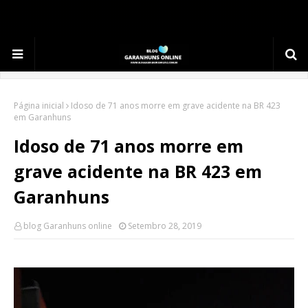
.
Página inicial
Idoso de 71 anos morre em grave acidente na BR 423
em Garanhuns
Idoso de 71 anos morre em
grave acidente na BR 423 em
Garanhuns
blog Garanhuns online
Setembro 28, 2019