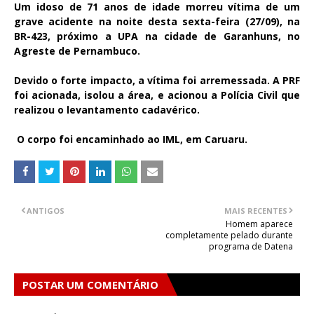
Um idoso de 71 anos de idade morreu vítima de um
grave acidente na noite desta sexta-feira (27/09), na
BR-423, próximo a UPA na cidade de Garanhuns, no
Agreste de Pernambuco.
Devido o forte impacto, a vítima foi arremessada. A PRF
foi acionada, isolou a área, e acionou a Polícia Civil que
realizou o levantamento cadavérico.
O corpo foi encaminhado ao IML, em Caruaru.
ANTIGOS
MAIS RECENTES
Homem aparece
completamente pelado durante
programa de Datena
POSTAR UM COMENTÁRIO