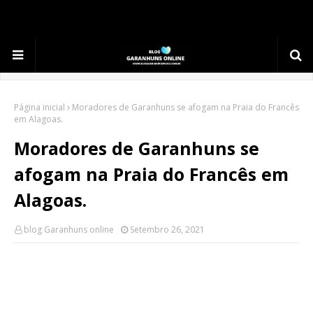
.
Página inicial
Moradores de Garanhuns se afogam na Praia do Francês
em Alagoas.
Moradores de Garanhuns se
afogam na Praia do Francês em
Alagoas.
blog Garanhuns online
Setembro 26, 2021