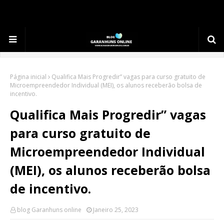
.
Página inicial
Qualifica Mais Progredir” vagas para curso gratuito de
Microempreendedor Individual (MEI), os alunos receberão bolsa de
incentivo.
Qualifica Mais Progredir” vagas
para curso gratuito de
Microempreendedor Individual
(MEI), os alunos receberão bolsa
de incentivo.
blog Garanhuns online
Janeiro 25, 2023