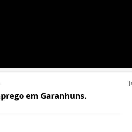
.
.
emprego em Garanhuns.