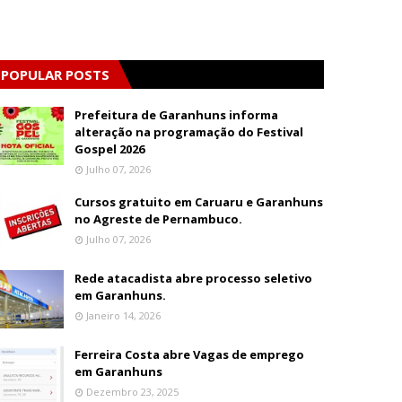
POPULAR POSTS
Prefeitura de Garanhuns informa
alteração na programação do Festival
Gospel 2026
Julho 07, 2026
Cursos gratuito em Caruaru e Garanhuns
no Agreste de Pernambuco.
Julho 07, 2026
Rede atacadista abre processo seletivo
em Garanhuns.
Janeiro 14, 2026
Ferreira Costa abre Vagas de emprego
em Garanhuns
Dezembro 23, 2025