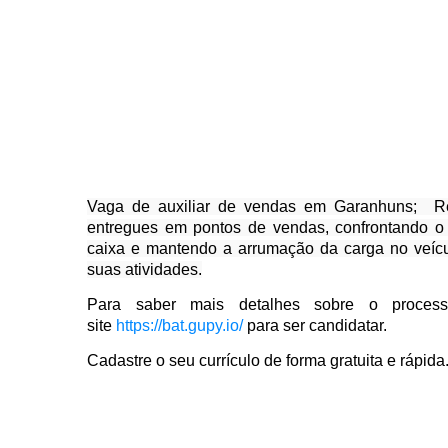
Vaga de auxiliar de vendas em Garanhuns; Resp
entregues em pontos de vendas, confrontando o 
caixa e mantendo a arrumação da carga no veícul
suas atividades.
Para saber mais detalhes sobre o processo
site
https://bat.gupy.io/
para ser candidatar.
Cadastre o seu currículo de forma gratuita e rápida