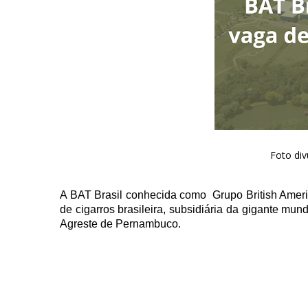
Foto di
A BAT Brasil conhecida como Grupo British Ameri
de cigarros brasileira, subsidiária da gigante m
Agreste de Pernambuco.