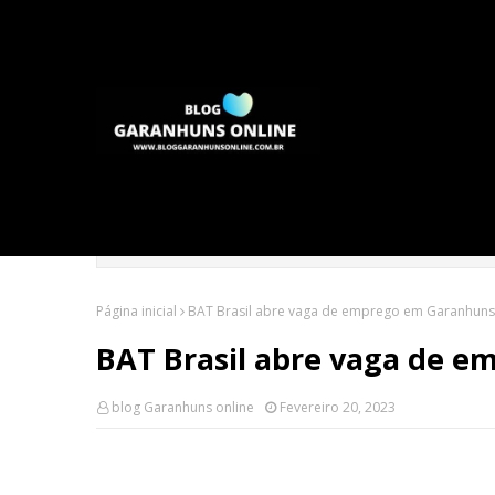
Página inicial
BAT Brasil abre vaga de emprego em Garanhuns
BAT Brasil abre vaga de 
blog Garanhuns online
Fevereiro 20, 2023