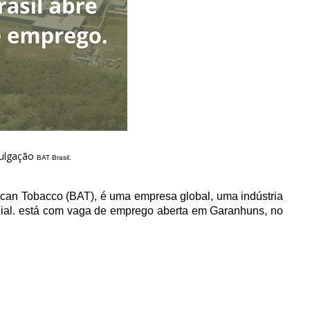
vulgação
BAT Brasil.
can Tobacco (BAT), é uma empresa global, uma indústria
undial. está com vaga de emprego aberta em Garanhuns, no