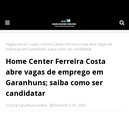
.
Página inicial
vagas
Home Center Ferreira Costa abre vagas de
emprego em Garanhuns; saiba como ser candidatar
Home Center Ferreira Costa
abre vagas de emprego em
Garanhuns; saiba como ser
candidatar
blog Garanhuns online
Novembro 01, 2023