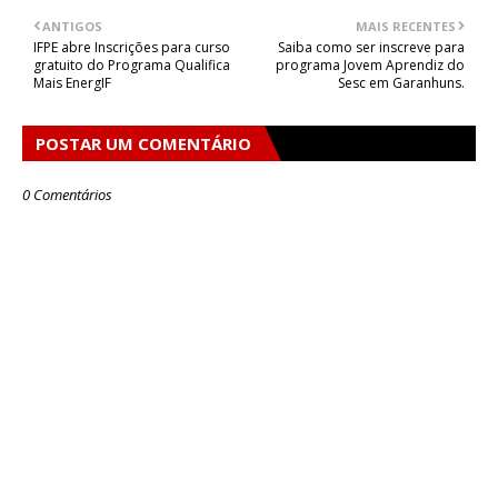
ANTIGOS
MAIS RECENTES
IFPE abre Inscrições para curso
Saiba como ser inscreve para
gratuito do Programa Qualifica
programa Jovem Aprendiz do
Mais EnergIF
Sesc em Garanhuns.
POSTAR UM COMENTÁRIO
0 Comentários