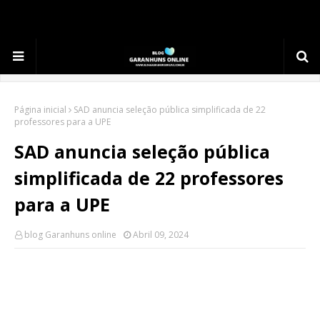
.
Página inicial
SAD anuncia seleção pública simplificada de 22
professores para a UPE
SAD anuncia seleção pública
simplificada de 22 professores
para a UPE
blog Garanhuns online
Abril 09, 2024