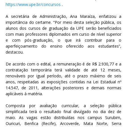
https://www.upe.br/concursos
.
A secretária de Administração, Ana Maraíza, enfatizou a
importância do certame. “Por meio desta seleção pública, os
alunos dos cursos de graduação da UPE serão beneficiados
com mais professores diplomados em curso de nível superior
e com pós-graduação, o que irá contribuir para o
aperfeiçoamento do ensino oferecido aos estudantes”,
destacou.
De acordo com o edital, a remuneração é de R$ 2.930,77 e a
contratação temporária terá validade de até 12 meses,
renováveis por igual período, até o prazo máximo de seis
anos, respeitadas as exposições contidas na Lei Estadual nº
14.547, de 2011, alterações posteriores e demais normas
aplicáveis à matéria.
Composta por avaliação curricular, a seleção pública
simplificada terá o resultado final divulgado no dia dez de
maio. As vagas estão distribuídas nos campus Surubim,
Ouricuri, Benfica (Recife), Arcoverde, Mata Norte, Serra