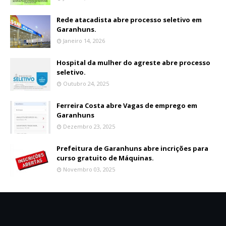
Rede atacadista abre processo seletivo em
Garanhuns.
Janeiro 14, 2026
Hospital da mulher do agreste abre processo
seletivo.
Outubro 24, 2025
Ferreira Costa abre Vagas de emprego em
Garanhuns
Dezembro 23, 2025
Prefeitura de Garanhuns abre incrições para
curso gratuito de Máquinas.
Novembro 03, 2025