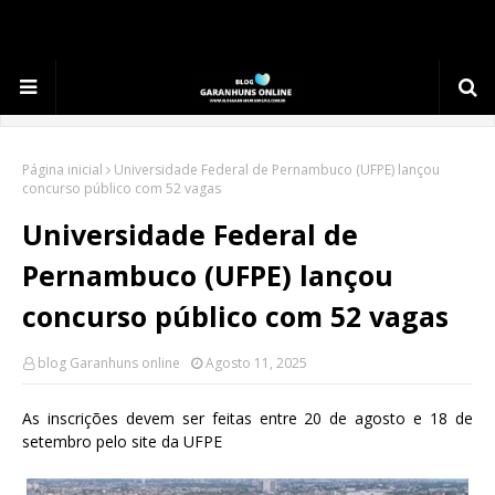
.
Página inicial
Universidade Federal de Pernambuco (UFPE) lançou
concurso público com 52 vagas
Universidade Federal de
Pernambuco (UFPE) lançou
concurso público com 52 vagas
blog Garanhuns online
Agosto 11, 2025
As inscrições devem ser feitas entre 20 de agosto e 18 de
setembro pelo site da UFPE