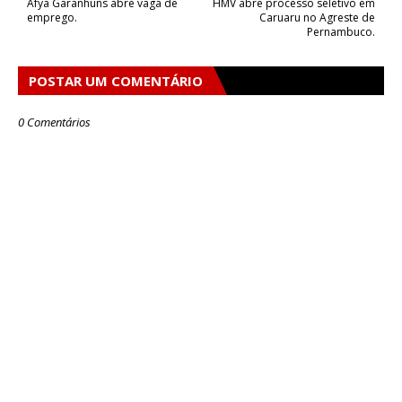
Afya Garanhuns abre vaga de
HMV abre processo seletivo em
emprego.
Caruaru no Agreste de
Pernambuco.
POSTAR UM COMENTÁRIO
0 Comentários