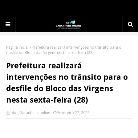
.
Página inicial
Prefeitura realizará intervenções no trânsito para o
desfile do Bloco das Virgens nesta sexta-feira (28)
Prefeitura realizará
intervenções no trânsito para o
desfile do Bloco das Virgens
nesta sexta-feira (28)
blog Garanhuns online
Fevereiro 27, 2025