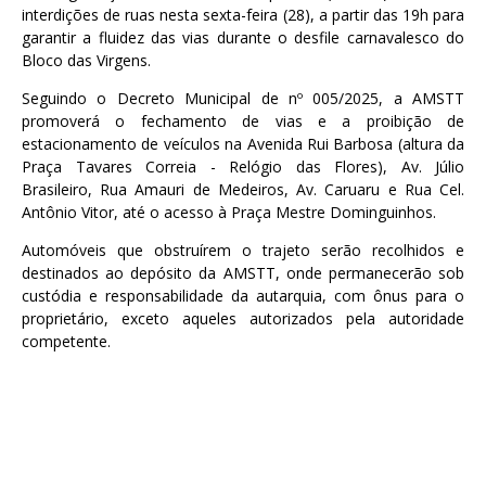
interdições de ruas nesta sexta-feira (28), a partir das 19h para
garantir a fluidez das vias durante o desfile carnavalesco do
Bloco das Virgens.
Seguindo o Decreto Municipal de nº 005/2025, a AMSTT
promoverá o fechamento de vias e a proibição de
estacionamento de veículos na Avenida Rui Barbosa (altura da
Praça Tavares Correia - Relógio das Flores), Av. Júlio
Brasileiro, Rua Amauri de Medeiros, Av. Caruaru e Rua Cel.
Antônio Vitor, até o acesso à Praça Mestre Dominguinhos.
Automóveis que obstruírem o trajeto serão recolhidos e
destinados ao depósito da AMSTT, onde permanecerão sob
custódia e responsabilidade da autarquia, com ônus para o
proprietário, exceto aqueles autorizados pela autoridade
competente
.