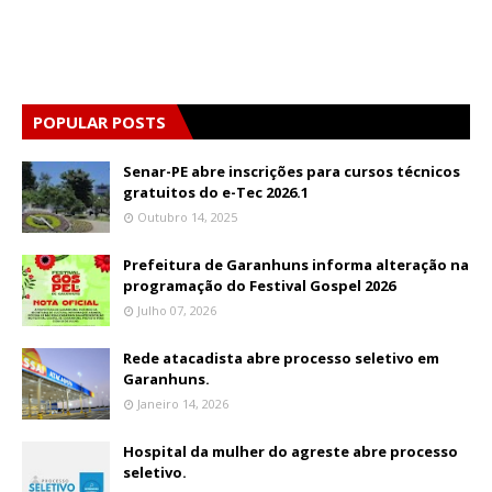
POPULAR POSTS
Senar-PE abre inscrições para cursos técnicos
gratuitos do e-Tec 2026.1
Outubro 14, 2025
Prefeitura de Garanhuns informa alteração na
programação do Festival Gospel 2026
Julho 07, 2026
Rede atacadista abre processo seletivo em
Garanhuns.
Janeiro 14, 2026
Hospital da mulher do agreste abre processo
seletivo.