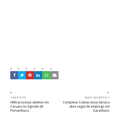
ANTIGOS
MAIS RECENTES
HMV processo seletivo em
Complexo Colinas inicia obras e
Caruaru no Agreste de
abre vagas de emprego em
Pernambuco.
Garanhuns.