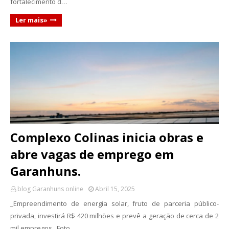
fortalecimento d…
Ler mais»
Complexo Colinas inicia obras e
abre vagas de emprego em
Garanhuns.
blog Garanhuns online
Abril 15, 2025
_Empreendimento de energia solar, fruto de parceria público-
privada, investirá R$ 420 milhões e prevê a geração de cerca de 2
mil empregos_ Foto …