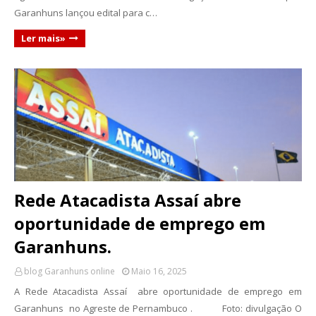
Garanhuns lançou edital para c…
Ler mais»
Rede Atacadista Assaí abre
oportunidade de emprego em
Garanhuns.
blog Garanhuns online
Maio 16, 2025
A Rede Atacadista Assaí abre oportunidade de emprego em
Garanhuns no Agreste de Pernambuco . Foto: divulgação O