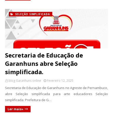
SELEÇÃO SIMPLIFICADA.
Secretaria de Educação de
Garanhuns abre Seleção
simplificada.
blog Garanhuns online
Fevereiro 12, 2025
Secretaria de Educação de Garanhuns no Agreste de Pernambuco,
abre Seleção simplificada para arte educadores Seleção
simplificada. Prefeitura de G…
Ler mais»