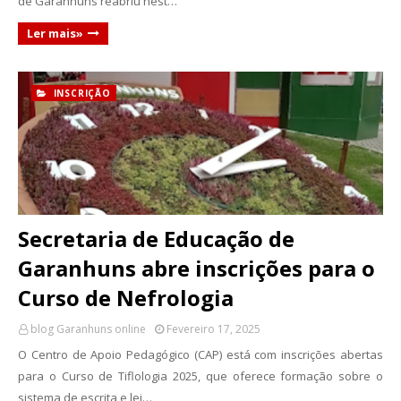
de Garanhuns reabriu nest…
Ler mais»
INSCRIÇÃO
Secretaria de Educação de
Garanhuns abre inscrições para o
Curso de Nefrologia
blog Garanhuns online
Fevereiro 17, 2025
O Centro de Apoio Pedagógico (CAP) está com inscrições abertas
para o Curso de Tiflologia 2025, que oferece formação sobre o
sistema de escrita e lei…