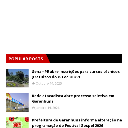
POPULAR POSTS
Senar-PE abre inscrições para cursos técnicos
gratuitos do e-Tec 2026.1
Outubro 14, 2025
Rede atacadista abre processo seletivo em
Garanhuns.
Janeiro 14, 2026
Prefeitura de Garanhuns informa alteração na
programação do Festival Gospel 2026