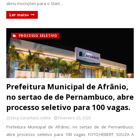
abriu inscrições para o Start…
Ler mais»
PROCESSO SELETIVO
Prefeitura Municipal de Afrânio,
no sertao de de Pernambuco, abre
processo seletivo para 100 vagas.
blog Garanhuns online
Fevereiro 20, 2025
Prefeitura Municipal de Afrânio, no sertao de de Pernambuco,
abre processo seletivo para 100 vagas. FOTO;HEBERT SOUZA A