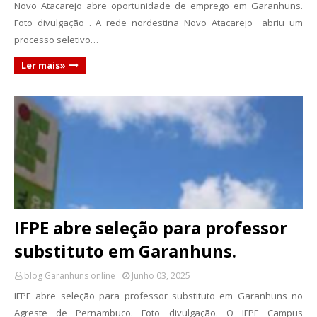
Novo Atacarejo abre oportunidade de emprego em Garanhuns.
Foto divulgação . A rede nordestina Novo Atacarejo abriu um
processo seletivo…
Ler mais»
IFPE abre seleção para professor
substituto em Garanhuns.
blog Garanhuns online
Junho 03, 2025
IFPE abre seleção para professor substituto em Garanhuns no
Agreste de Pernambuco. Foto divulgação. O IFPE Campus