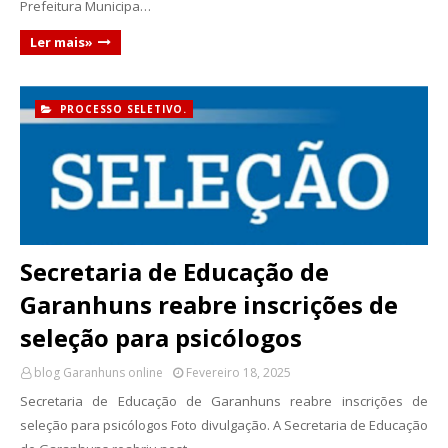
Prefeitura Municipa…
Ler mais»
PROCESSO SELETIVO.
Secretaria de Educação de
Garanhuns reabre inscrições de
seleção para psicólogos
blog Garanhuns online
Fevereiro 18, 2025
Secretaria de Educação de Garanhuns reabre inscrições de
seleção para psicólogos Foto divulgação. A Secretaria de Educação