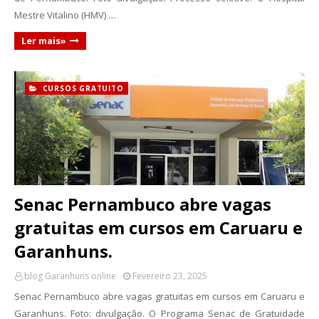
Mestre Vitalino (HMV) …
Ler mais»
CURSOS GRATUITO
Senac Pernambuco abre vagas
gratuitas em cursos em Caruaru e
Garanhuns.
blog Garanhuns online
Fevereiro 23, 2025
Senac Pernambuco abre vagas gratuitas em cursos em Caruaru e
Garanhuns. Foto: divulgação. O Programa Senac de Gratuidade