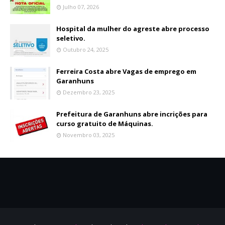
Julho 07, 2026
Hospital da mulher do agreste abre processo
seletivo.
Outubro 24, 2025
Ferreira Costa abre Vagas de emprego em
Garanhuns
Dezembro 23, 2025
Prefeitura de Garanhuns abre incrições para
curso gratuito de Máquinas.
Novembro 03, 2025