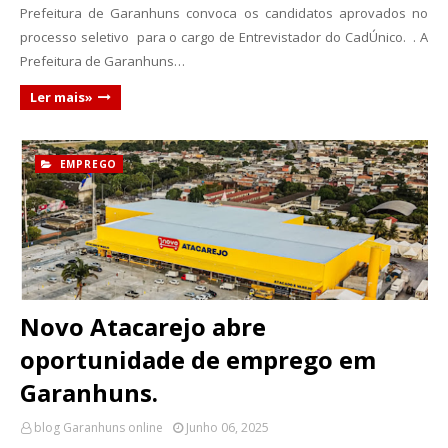
Prefeitura de Garanhuns convoca os candidatos aprovados no
processo seletivo para o cargo de Entrevistador do CadÚnico. . A
Prefeitura de Garanhuns…
Ler mais»
EMPREGO
Novo Atacarejo abre
oportunidade de emprego em
Garanhuns.
blog Garanhuns online
Junho 06, 2025