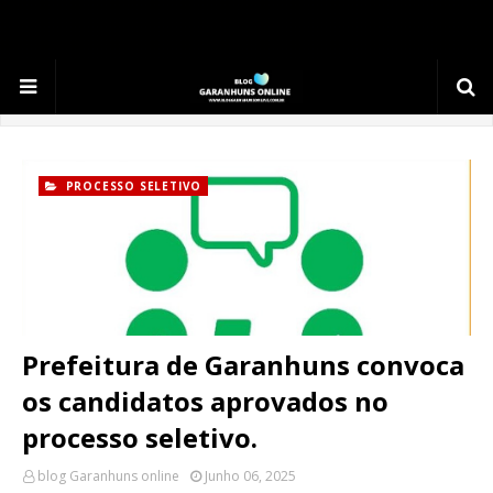
.
PROCESSO SELETIVO
Prefeitura de Garanhuns convoca
os candidatos aprovados no
processo seletivo.
blog Garanhuns online
Junho 06, 2025