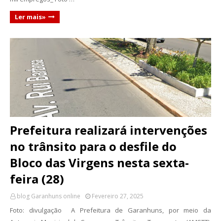
Ler mais»
Prefeitura realizará intervenções
no trânsito para o desfile do
Bloco das Virgens nesta sexta-
feira (28)
blog Garanhuns online
Fevereiro 27, 2025
Foto: divulgação A Prefeitura de Garanhuns, por meio da