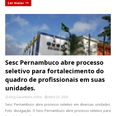
Ler mais»
Sesc Pernambuco abre processo
seletivo para fortalecimento do
quadro de profissionais em suas
unidades.
blog Garanhuns online
Abril 23, 2025
Sesc Pernambuco abre processo seletivo em diversas unidades.
Foto: divulgação. O Sesc Pernambuco abre processo seletivo para