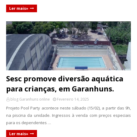
Ler mais»
Sesc promove diversão aquática
para crianças, em Garanhuns.
blog Garanhuns online
Fevereiro 14, 2025
Projeto Pool Party acontece neste sábado (15/02), a partir das 9h,
na piscina da unidade. Ingressos à venda com preços especiais
para os dependentes …
Ler mais»