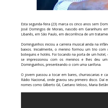
Esta segunda-feira (23) marca os cinco anos sem Domi
José Domingos de Morais, nascido em Garanhuns em 1
Libanês, em São Paulo, em decorrência de um tratamen
Dominguinhos iniciou a carreira musical ainda na infân
baixos. Inicialmente, o menino formou um trio com m
botequins e hotéis. Foi tocando na porta de um hotel
se impressionou com os meninos e lhes deu um 
Dominguinhos, presenteando-o com uma sanfona.
O jovem passou a tocar em bares, churrascarias e cas
Rádio Nacional, onde gravou seu primeiro disco. Daí 
nomes como Gilberto Gil, Caetano Veloso, Maria Betâni