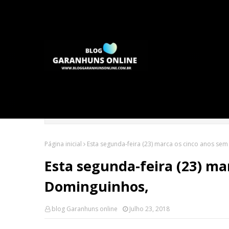
Página inicial
Esta segunda-feira (23) marca os cinco anos se
Esta segunda-feira (23) ma
Dominguinhos,
blog Garanhuns online
Julho 23, 2018