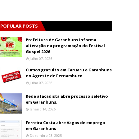
POPULAR POSTS
Prefeitura de Garanhuns informa
alteração na programação do Festival
Gospel 2026
Julho 07, 2026
Cursos gratuito em Caruaru e Garanhuns
no Agreste de Pernambuco.
Julho 07, 2026
Rede atacadista abre processo seletivo
em Garanhuns.
Janeiro 14, 2026
Ferreira Costa abre Vagas de emprego
em Garanhuns
Dezembro 23, 2025