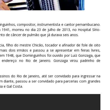
nguinhos, compositor, instrumentista e cantor pernambucano.
941, morreu no dia 23 de julho de 2013, no Hospital Sírio-
to de câncer de pulmão que já durava seis anos.
cia, filho do mestre Chicão, tocador e afinador de fole de oito
ais dois irmãos e passou a se apresentar em feiras livres,
, em 1948, que Dominguinhos foi ouvido por Luiz Gonzaga, que
endereço no Rio de Janeiro. Gonzaga virou padrinho de
sinos do Rio de Janeiro, até ser convidado para ingressar na
em diante, passou a ser convidado para parcerias com grandes
a e Gal Costa.